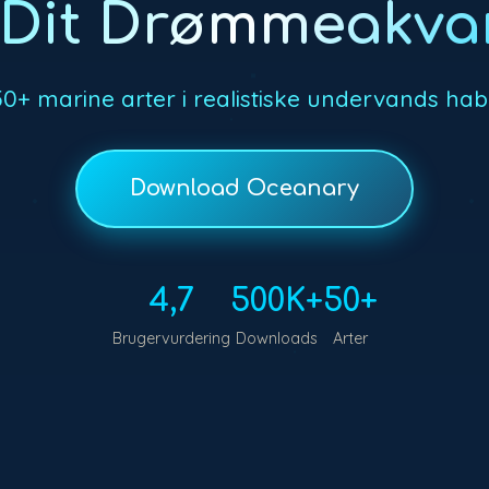
 Dit Drømmeakva
50+ marine arter i realistiske undervands hab
Download Oceanary
4,7
500K+
50+
Brugervurdering
Downloads
Arter