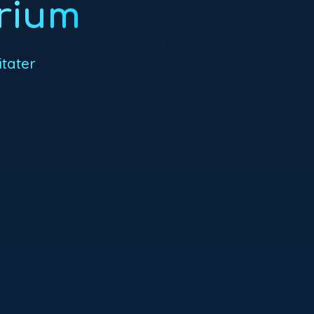
rium
itater